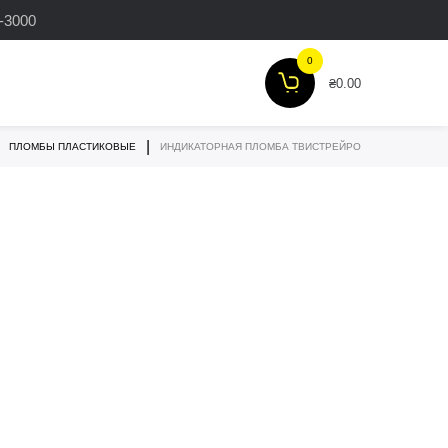
3-3000
0
₴
0.00
|
ПЛОМБЫ ПЛАСТИКОВЫЕ
ИНДИКАТОРНАЯ ПЛОМБА ТВИСТРЕЙРО
ПЛОМБЫ-ЗАЩЕЛКИ
МАТЕРИАЛЫ ДЛЯ
ПЛОМБИРОВКИ