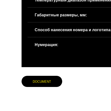
Температурный диапазон применени
Габаритные размеры, мм:
Способ нанесения номера и логотипа
Нумерация:
DOCUMENT