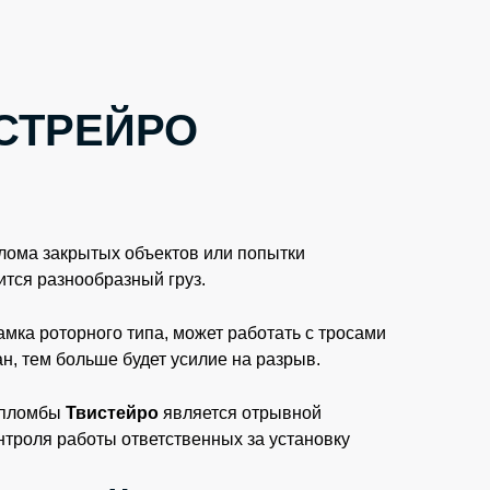
СТРЕЙРО
злома закрытых объектов или попытки
ится разнообразный груз.
мка роторного типа, может работать с тросами
н, тем больше будет усилие на разрыв.
ю пломбы
Твистейро
является отрывной
нтроля работы ответственных за установку