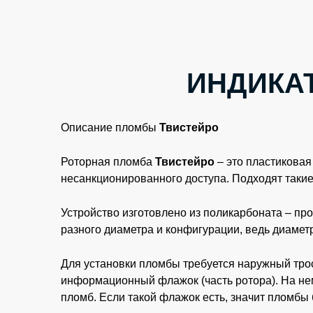
ИНДИКА
Описание пломбы
Твистейро
Роторная пломба
Твистейро
– это пластиковая
несанкционированного доступа. Подходят такие
Устройство изготовлено из поликарбоната – пр
разного диаметра и конфигурации, ведь диаметр
Для установки пломбы требуется наружный тро
информационный флажок (часть ротора). На нем
пломб. Если такой флажок есть, значит пломбы