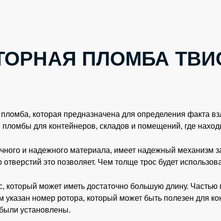
ТОРНАЯ ПЛОМБА ТВИ
 пломба, которая предназначена для определения факта в
 пломбы для контейнеров, складов и помещений, где наход
очного и надежного материала, имеет надежный механизм за
 отверстий это позволяет. Чем толще трос будет использова
с, который может иметь достаточно большую длину. Часть
 указан номер ротора, который может быть полезен для ко
 были установлены.