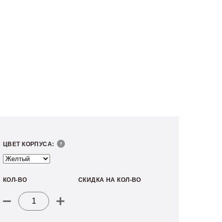
ЦВЕТ КОРПУСА:
КОЛ-ВО
СКИДКА НА КОЛ-ВО
Количество
товара