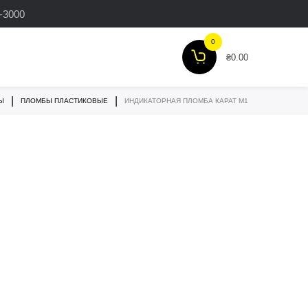
3-3000
0
₴
0.00
|
|
Ы
ПЛОМБЫ ПЛАСТИКОВЫЕ
ИНДИКАТОРНАЯ ПЛОМБА КАРАТ М1
ПЛОМБЫ-ЗАЩЕЛКИ
МАТЕРИАЛЫ ДЛЯ
ПЛОМБИРОВКИ