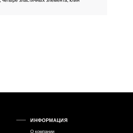
 четыре эластичных элемента, клин
ИНФОРМАЦИЯ
О компании