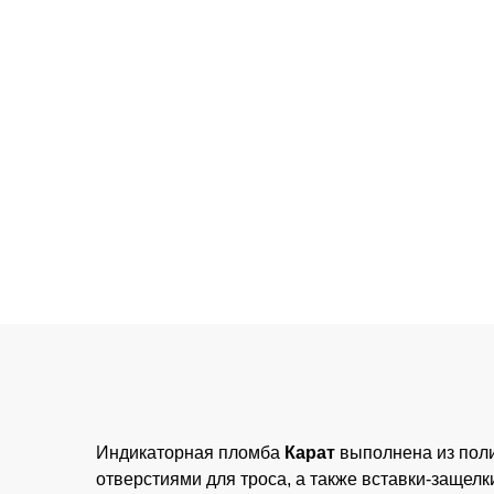
Индикаторная пломба
Карат
выполнена из поли
отверстиями для троса, а также вставки-защел