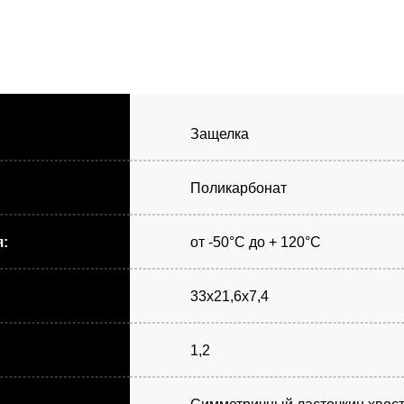
Защелка
Поликарбонат
:
от -50°С до + 120°С
33х21,6х7,4
1,2