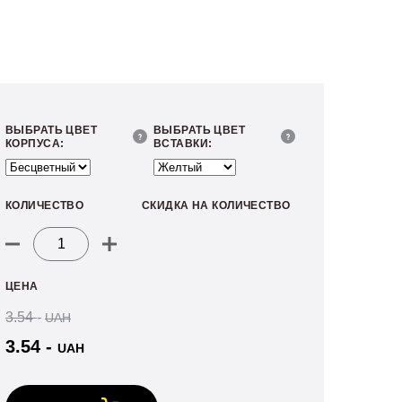
ВЫБРАТЬ ЦВЕТ
ВЫБРАТЬ ЦВЕТ
КОРПУСА:
ВСТАВКИ:
КОЛИЧЕСТВО
СКИДКА НА КОЛИЧЕСТВО
Количество
товара
ЦЕНА
Индикаторная
3.54
-
UAH
пломба
Карат
3.54
-
UAH
М1