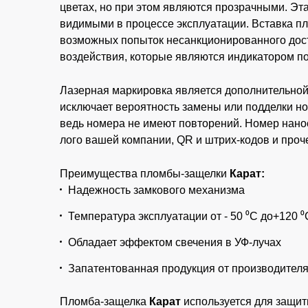
цветах, но при этом являются прозрачными. Эта
видимыми в процессе эксплуатации. Вставка пл
возможных попыток несанкционированного дос
воздействия, которые являются индикатором п
Лазерная маркировка является дополнительной 
исключает вероятность замены или подделки н
ведь номера не имеют повторений. Номер нанос
лого вашей компании, QR и штрих-кодов и про
Преимущества пломбы-защелки
Карат:
Надежность замкового механизма
Температура эксплуатации от - 50 ⁰С до+120 
Обладает эффектом свечения в УФ-лучах
Запатентованная продукция от производител
Пломба-защелка
Карат
используется для защит