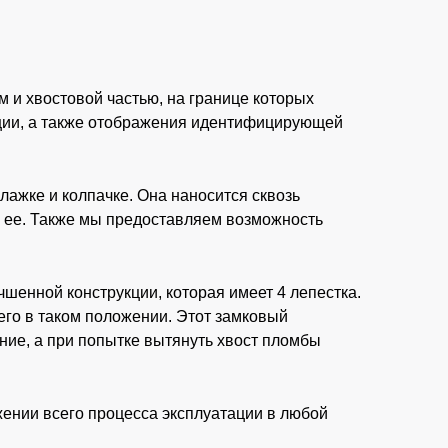
м и хвостовой частью, на границе которых
ции, а также отображения идентифицирующей
ажке и колпачке. Она наносится сквозь
 ее.
Также мы предоставляем возможность
енной конструкции, которая имеет 4 лепестка.
его в таком положении. Этот замковый
ние, а при попытке вытянуть хвост пломбы
жении всего процесса эксплуатации в любой