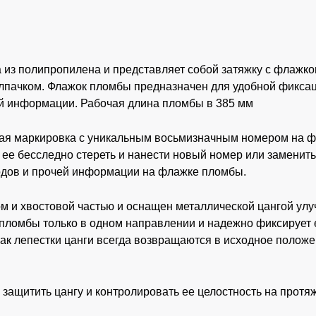
 из
полипропилена и представляет собой
затяжку с флажко
лпачком. Флажок пломбы предназначен для удобной фикса
ей информации. Рабочая длина пломбы в 385 мм
ная маркировка с уникальным восьмизначным номером на фл
 ее бесследно стереть и нанести новый номер или заменить
одов и прочей информации на флажке пломбы.
и хвостовой частью и оснащен металлической цангой улучш
 пломбы только в одном направлении и надежно фиксирует 
как лепестки цанги всегда возвращаются в исходное положе
защитить цангу и контролировать ее целостность на протя