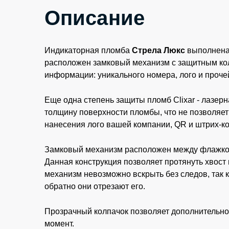
Описание
Индикаторная
пломба
Стрела
Люкс
выполнена
расположен замковый механизм с защитным ко
информации: уникального номера, лого и проч
Еще одна степень защиты пломб Clixar - лазер
толщину поверхности пломбы, что не позволяет
нанесения лого вашей компании, QR и штрих-к
Замковый механизм расположен между флажком 
Данная конструкция позволяет протянуть хвост
механизм невозможно вскрыть без следов, так 
обратно они отрезают его.
Прозрачный колпачок позволяет дополнительно 
момент.