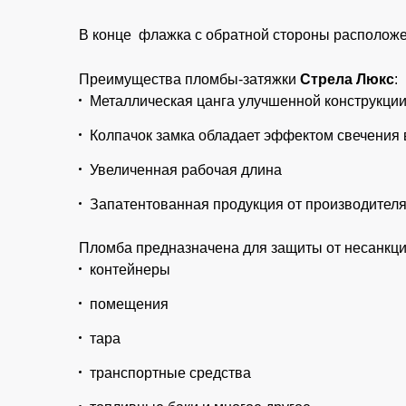
В конце флажка с обратной стороны расположе
Преимущества пломбы-затяжки
Стрела Люкс
:
Металлическая цанга улучшенной конструкци
Колпачок замка обладает эффектом свечения 
Увеличенная рабочая длина
Запатентованная продукция от производител
Пломба
предназначена
для
защиты
от
несанкц
контейнеры
помещения
тара
транспортные
средства