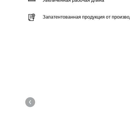
Увеличенная рабочая длина
Запатентованная продукция от произво