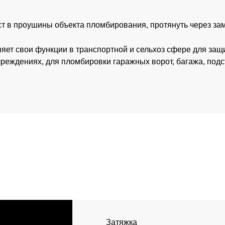
т в проушины объекта пломбирования, протянуть через зам
т свои функции в транспортной и сельхоз сфере для защит
чреждениях, для пломбировки гаражных ворот, багажа, подс
Затяжка