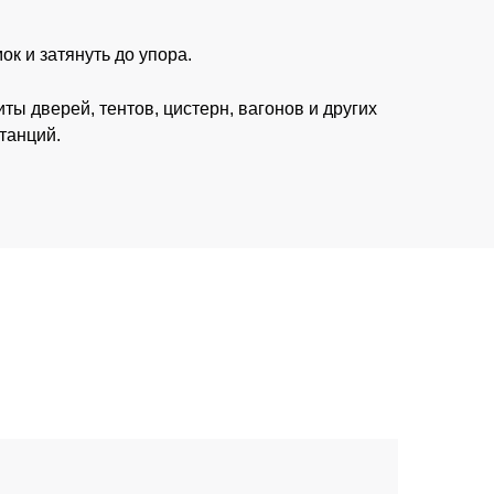
ок и затянуть до упора.
ы дверей, тентов, цистерн, вагонов и других
танций.