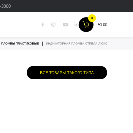
3-3000
0
₴
0.00
|
ПЛОМБЫ ПЛАСТИКОВЫЕ
ИНДИКАТОРНАЯ ПЛОМБА СТРЕЛА ЛЮКС
ПЛОМБЫ-ЗАЩЕЛКИ
МАТЕРИАЛЫ ДЛЯ
ВСЕ ТОВАРЫ ТАКОГО ТИПА
ПЛОМБИРОВКИ