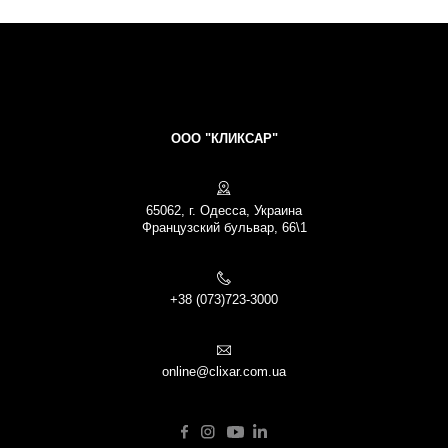
ООО "КЛИКСАР"
65062, г. Одесса, Украина
Французский бульвар, 66\1
+38 (073)723-3000
online@clixar.com.ua