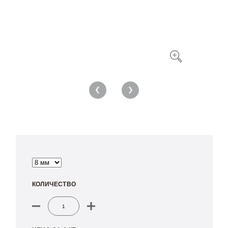
ПЛОМБЫ-ЗАТЯЖКИ
ПЛОМБЫ-НАКЛЕЙКИ
МАТЕРИАЛЫ ДЛЯ ПЛОМБИРОВКИ
КОЛИЧЕСТВО
Количество
товара