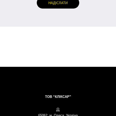
ТОВ “КЛІКСАР”
65062, м. Одеса, Україна