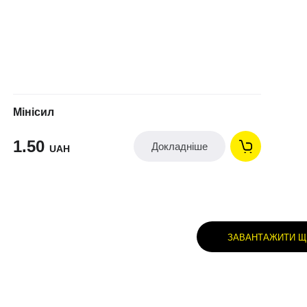
Мінісил
1.50
Докладніше
UAH
ЗАВАНТАЖИТИ Щ