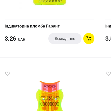
Індикаторна пломба Гарант
Ін
3.26
3
Докладніше
UAH