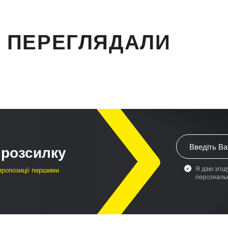
 ПЕРЕГЛЯДАЛИ
 розсилку
Я даю згод
 пропозиції першими
персональ