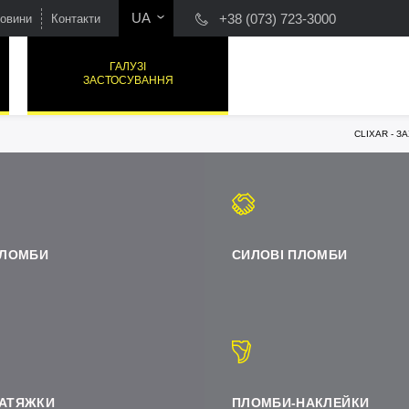
UA
+38 (073) 723-3000
овини
Контакти
RU
ГАЛУЗІ
ЗАСТОСУВАННЯ
CLIXAR - З
РОТОРНІ ПЛОМБИ
СИЛОВІ ПЛОМБИ
ПЛОМБИ-ЗАТЯЖКИ
ПЛОМБИ-НАКЛЕЙКИ
ПЛОМБИ
СИЛОВІ ПЛОМБИ
АТЯЖКИ
ПЛОМБИ-НАКЛЕЙКИ