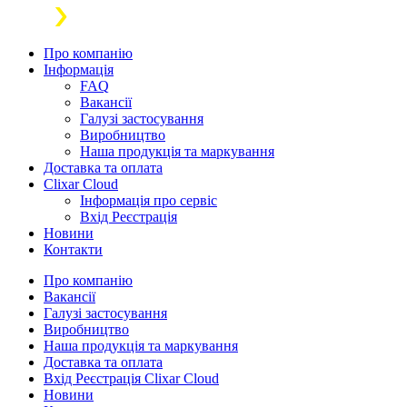
Про компанію
Інформація
FAQ
Вакансії
Галузі застосування
Виробництво
Наша продукція та маркування
Доставка та оплата
Clixar Cloud
Інформація про сервіс
Вхід Реєстрація
Новини
Контакти
Про компанію
Вакансії
Галузі застосування
Виробництво
Наша продукція та маркування
Доставка та оплата
Вхід Реєстрація Clixar Cloud
Новини