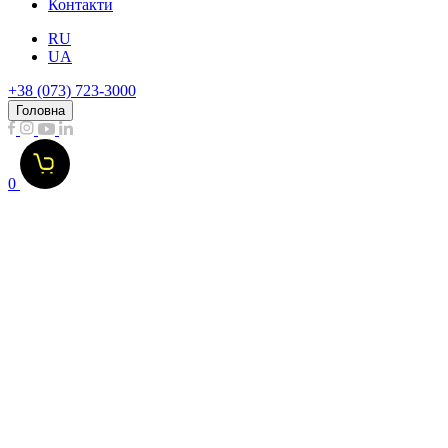
Контакти
RU
UA
+38 (073) 723-3000
Головна
0