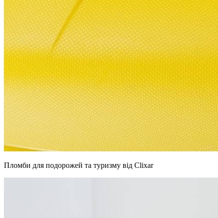
Пломби для подорожей та туризму від Clixar