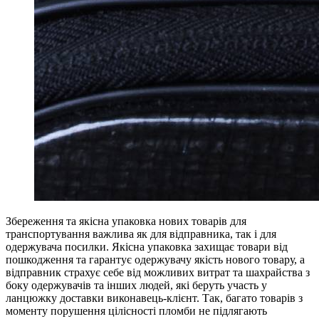
Збереження та якісна упаковка нових товарів для
транспортування важлива як для відправника, так і для
одержувача посилки. Якісна упаковка захищає товари від
пошкодження та гарантує одержувачу якість нового товару, а
відправник страхує себе від можливих витрат та шахрайства з
боку одержувачів та інших людей, які беруть участь у
ланцюжку доставки виконавець-клієнт. Так, багато товарів з
моменту порушення цілісності пломби не підлягають