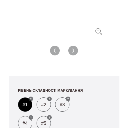
ПЛОМБИ-ЗАТЯЖКИ
ПЛОМБИ-НАКЛЕЙКИ
МАТЕРІАЛИ ДЛЯ ПЛОМБУВАННЯ
РІВЕНЬ СКЛАДНОСТІ МАРКУВАННЯ
#1
#2
#3
#4
#5