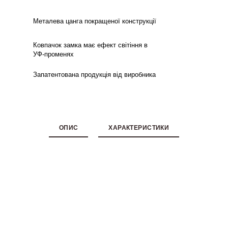
Металева цанга покращеної конструкції
Ковпачок замка має ефект світіння в
УФ-променях
Запатентована продукція від виробника
ОПИС
ХАРАКТЕРИСТИКИ