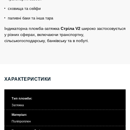
сховища та сейфи
паливні баки та інша тара
Індикаторна пломба-затяжка
Стріла V2
широко застосовується
у різних сферах, включаючи транспортну,
сільськогосподарську, банківську та в побуті.
ХАРАКТЕРИСТИКИ
Тип пломби:
Затяжка
Матеріал:
Поліпропілен