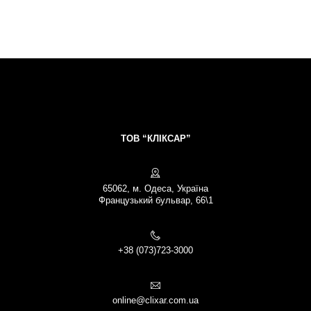
ТОВ “КЛІКСАР”
65062, м. Одеса, Україна
Французький бульвар, 66\1
+38 (073)723-3000
online@clixar.com.ua