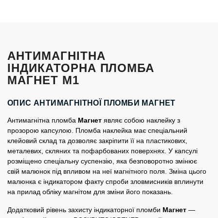
АНТИМАГНІТНА
ІНДИКАТОРНА ПЛОМБА
МАГНЕТ М1
ОПИС АНТИМАГНІТНОЇ ПЛОМБИ МАГНЕТ
Антимагнітна пломба
Магнет
являє собою наклейку з
прозорою капсулою. Пломба наклейка має спеціальний
клейовий склад та дозволяє закріпити її на пластикових,
металевих, скляних та пофарбованих поверхнях. У капсулі
розміщено спеціальну суспензію, яка безповоротно змінює
свій малюнок під впливом на неї магнітного поля. Зміна цього
малюнка є індикатором факту спроби зловмисників вплинути
на прилад обліку магнітом для зміни його показань.
Додатковий рівень захисту індикаторної пломби
Магнет
—