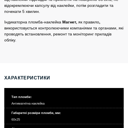
відокремлюючи капсулу від наклейки, потім розгладити та
почекати 5 хвилин.
Індикаторна пломба-наклейка
Магнет,
як правило
,
використовується контролюючими компаніями та органами, які
проводять встановлення, ремонт та моніторинг приладів
обліку.
ХАРАКТЕРИСТИКИ
Тип пломби:
Антимагнітна наклейка
Габаритні розміри пломби, мм:
60х25