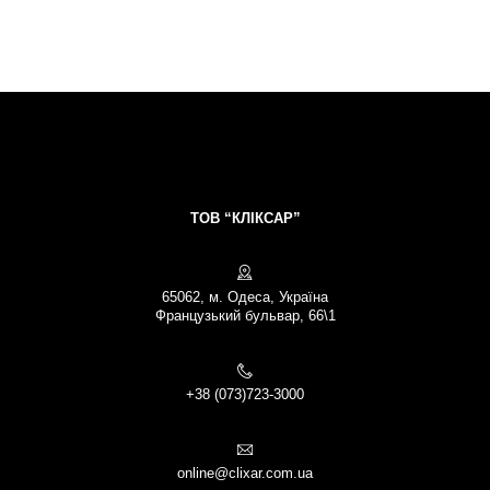
ТОВ “КЛІКСАР”
65062, м. Одеса, Україна
Французький бульвар, 66\1
+38 (073)723-3000
online@clixar.com.ua